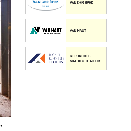
VAN DER SPEK
VAN HAUT
KERCKHOFS
MATHIEU TRAILERS
ke