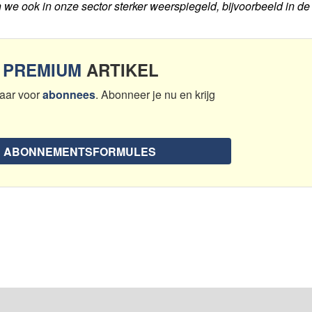
we ook in onze sector sterker weerspiegeld, bijvoorbeeld in de .
N
PREMIUM
ARTIKEL
aar voor
abonnees
. Abonneer je nu en krijg
E ABONNEMENTSFORMULES