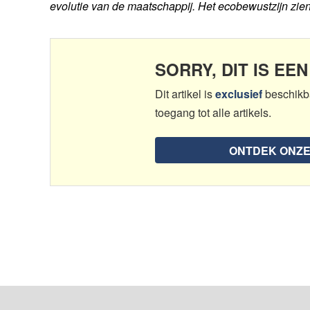
evolutie van de maatschappij. Het ecobewustzijn zien 
SORRY, DIT IS EE
Dit artikel is
exclusief
beschikb
toegang tot alle artikels.
ONTDEK ONZ