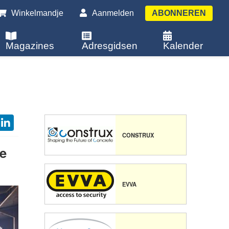
Winkelmandje
Aanmelden
ABONNEREN
Magazines
Adresgidsen
Kalender
CONSTRUX
le
EVVA