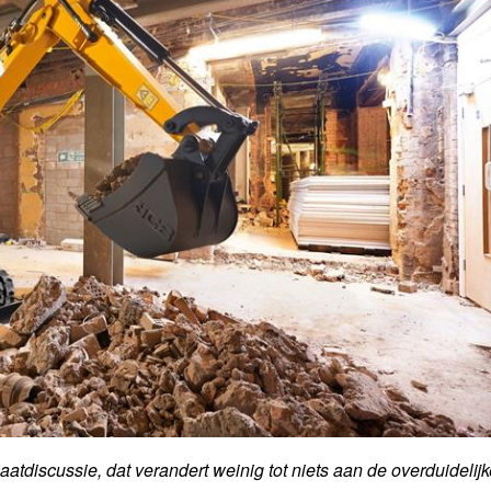
maatdiscussie, dat verandert weinig tot niets aan de overduidelij