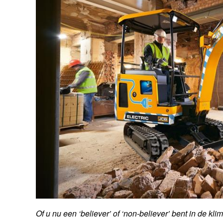
Of u nu een ‘believer’ of ‘non-believer’ bent in de kli