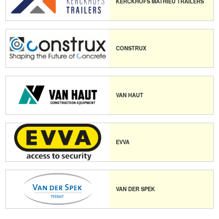
KERCKHOFS MATHIEU TRAILERS
CONSTRUX
VAN HAUT
EVVA
VAN DER SPEK