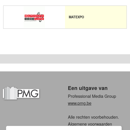
MATEXPO
Een uitgave van
Professional Media Group
www.pmg.be
Alle rechten voorbehouden.
Algemene voorwaarden